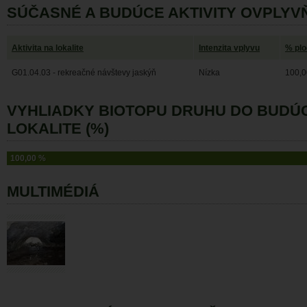
SÚČASNÉ A BUDÚCE AKTIVITY OVPLYV
Aktivita na lokalite
Intenzita vplyvu
% pl
G01.04.03 - rekreačné návštevy jaskýň
Nízka
100,0
VYHLIADKY BIOTOPU DRUHU DO BUDÚ
LOKALITE (%)
100,00 %
MULTIMÉDIÁ