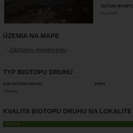
DÁTUM MONIT
21.2.2025
ÚZEMIA NA MAPE
Záznamy monitoringu
TYP BIOTOPU DRUHU
KÓD BIOTOPU DRUHU
POPIS
- jaskyna
KVALITA BIOTOPU DRUHU NA LOKALITE 
100,00 %