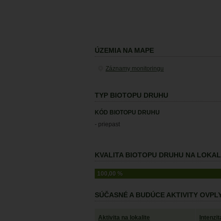
ÚZEMIA NA MAPE
Záznamy monitoringu
TYP BIOTOPU DRUHU
KÓD BIOTOPU DRUHU
- priepast
KVALITA BIOTOPU DRUHU NA LOKALI
100,00 %
SÚČASNÉ A BUDÚCE AKTIVITY OVP
Aktivita na lokalite
Intenzi