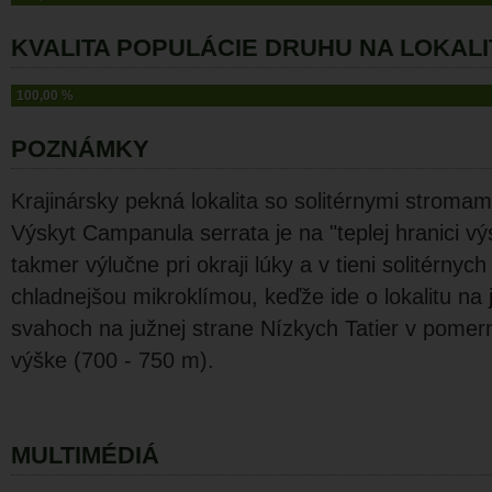
KVALITA POPULÁCIE DRUHU NA LOKALI
100,00 %
POZNÁMKY
Krajinársky pekná lokalita so solitérnymi stromam
Výskyt Campanula serrata je na "teplej hranici vý
takmer výlučne pri okraji lúky a v tieni solitérnyc
chladnejšou mikroklímou, keďže ide o lokalitu na
svahoch na južnej strane Nízkych Tatier v pome
výške (700 - 750 m).
MULTIMÉDIÁ