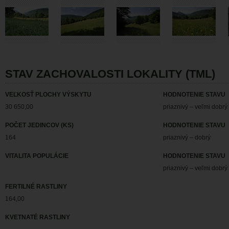
STAV ZACHOVALOSTI LOKALITY (TML)
VEĽKOSŤ PLOCHY VÝSKYTU
HODNOTENIE STAVU
30 650,00
priaznivý – veľmi dobrý
POČET JEDINCOV (KS)
HODNOTENIE STAVU
164
priaznivý – dobrý
VITALITA POPULÁCIE
HODNOTENIE STAVU
priaznivý – veľmi dobrý
FERTILNÉ RASTLINY
164,00
KVETNATÉ RASTLINY