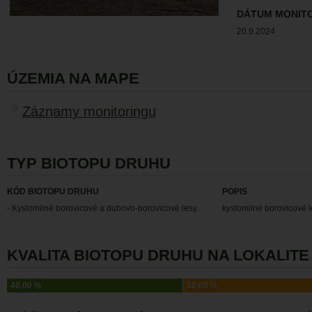
DÁTUM MONIT
20.9.2024
ÚZEMIA NA MAPE
Záznamy monitoringu
TYP BIOTOPU DRUHU
KÓD BIOTOPU DRUHU
POPIS
- Kyslomilné borovicové a dubovo-borovicové lesy
kyslomilné borovicové l
KVALITA BIOTOPU DRUHU NA LOKALITE 
40,00 %
30,00 %