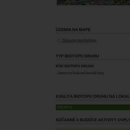
ÚZEMIA NA MAPE
Záznamy monitoringu
TYP BIOTOPU DRUHU
KÓD BIOTOPU DRUHU
- Javorovo-bukové horské lesy
KVALITA BIOTOPU DRUHU NA LOKALI
100,00 %
SÚČASNÉ A BUDÚCE AKTIVITY OVP