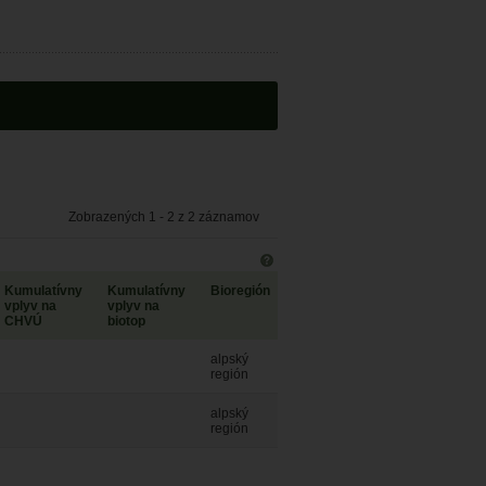
Zobrazených 1 - 2 z 2 záznamov
Kumulatívny
Kumulatívny
Bioregión
vplyv na
vplyv na
CHVÚ
biotop
alpský
región
alpský
región