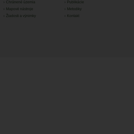
Chránené územia
Publikácie
Mapové nástroje
Metodiky
Žiadosti a výnimky
Kontakt