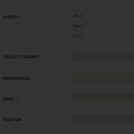
Ulica *
ADRESA
Obec *
PSČ *
OBLASTI ZÁUJMU *
ORGANIZÁCIA
EMAIL *
TELEFÓN