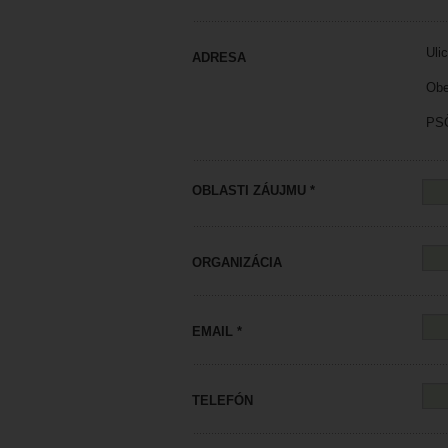
Ulic
ADRESA
Obe
PSČ
OBLASTI ZÁUJMU *
ORGANIZÁCIA
EMAIL *
TELEFÓN