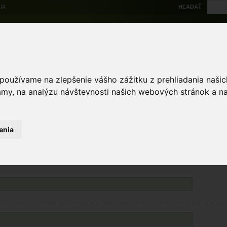
IA
HĽADAŤ
Na stiahnutie
Multi
výskytové dáta
Atlas
Chránené územia
Mapové nástroje
Žiad
 používame na zlepšenie vášho zážitku z prehliadania naš
amy, na analýzu návštevnosti našich webových stránok a na
enia
Políčka označené * sú povinné. Minimálne jedno z polí označených ** je povinné