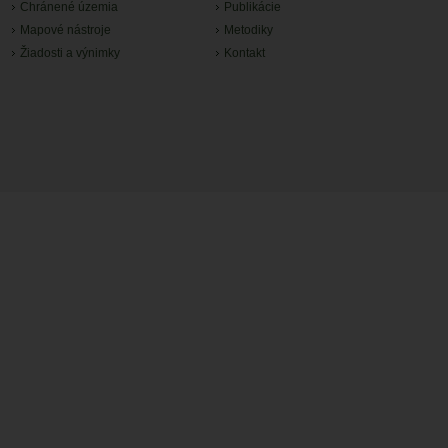
Chránené územia
Publikácie
Mapové nástroje
Metodiky
Žiadosti a výnimky
Kontakt