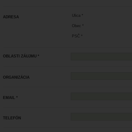
Ulica *
ADRESA
Obec *
PSČ *
OBLASTI ZÁUJMU *
ORGANIZÁCIA
EMAIL *
TELEFÓN