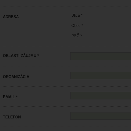
Ulica *
ADRESA
Obec *
PSČ *
OBLASTI ZÁUJMU *
ORGANIZÁCIA
EMAIL *
TELEFÓN