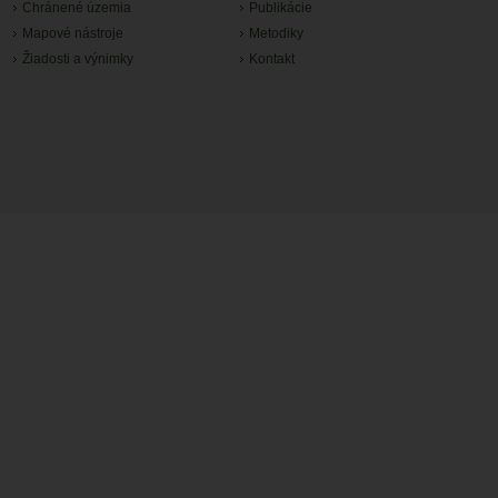
Chránené územia
Publikácie
Mapové nástroje
Metodiky
Žiadosti a výnimky
Kontakt