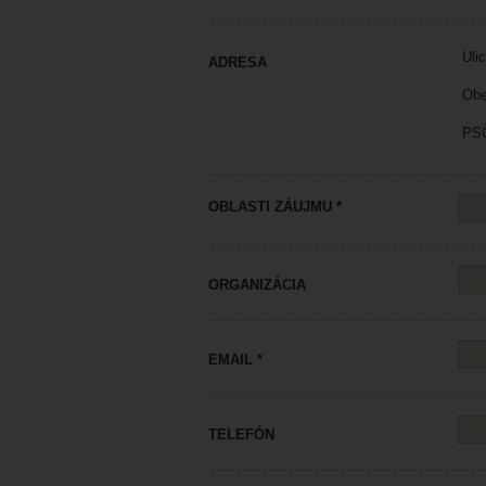
Ulic
ADRESA
Obe
PSČ
OBLASTI ZÁUJMU *
ORGANIZÁCIA
EMAIL *
TELEFÓN