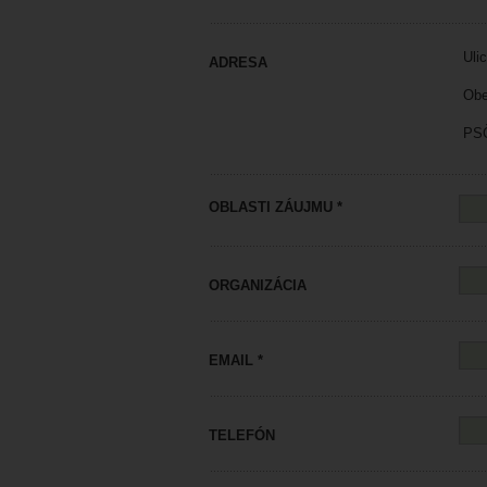
Ulic
ADRESA
Obe
PSČ
OBLASTI ZÁUJMU *
ORGANIZÁCIA
EMAIL *
TELEFÓN