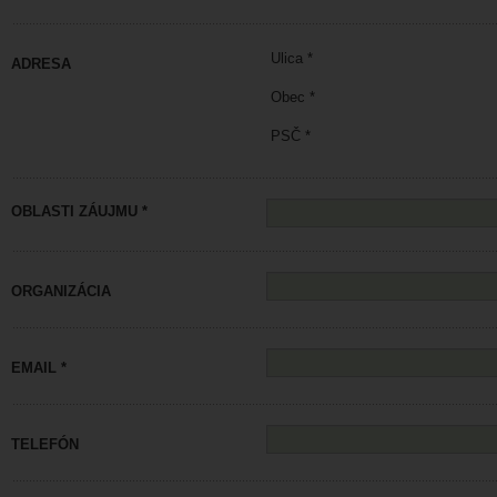
Ulica *
ADRESA
Obec *
PSČ *
OBLASTI ZÁUJMU *
ORGANIZÁCIA
EMAIL *
TELEFÓN