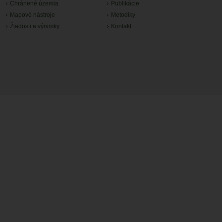
Chránené územia
Publikácie
Mapové nástroje
Metodiky
Žiadosti a výnimky
Kontakt