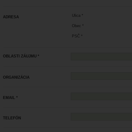
Ulica *
ADRESA
Obec *
PSČ *
OBLASTI ZÁUJMU *
ORGANIZÁCIA
EMAIL *
TELEFÓN