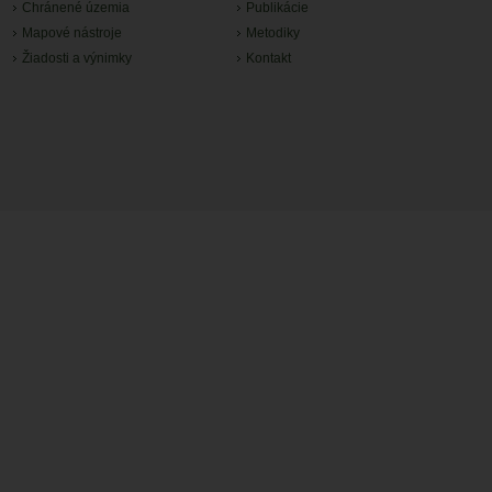
Chránené územia
Publikácie
Mapové nástroje
Metodiky
Žiadosti a výnimky
Kontakt