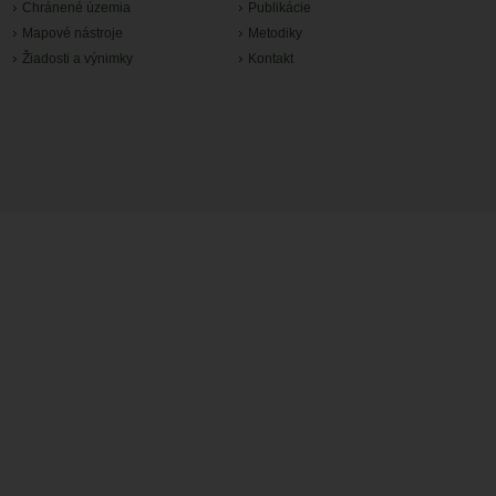
Chránené územia
Publikácie
Mapové nástroje
Metodiky
Žiadosti a výnimky
Kontakt