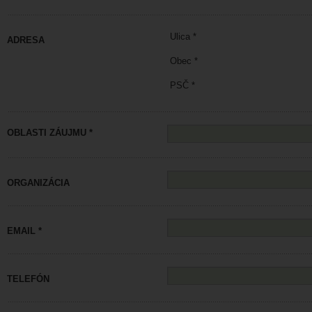
Ulica *
ADRESA
Obec *
PSČ *
OBLASTI ZÁUJMU *
ORGANIZÁCIA
EMAIL *
TELEFÓN