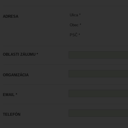
Ulica *
ADRESA
Obec *
PSČ *
OBLASTI ZÁUJMU *
ORGANIZÁCIA
EMAIL *
TELEFÓN