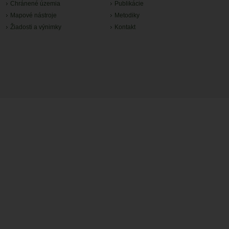
Chránené územia
Publikácie
Mapové nástroje
Metodiky
Žiadosti a výnimky
Kontakt