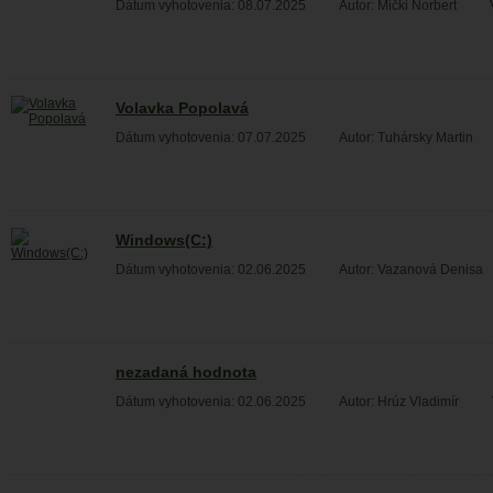
Dátum vyhotovenia: 08.07.2025
Autor: Mički Norbert
Volavka Popolavá
Dátum vyhotovenia: 07.07.2025
Autor: Tuhársky Martin
Windows(C:)
Dátum vyhotovenia: 02.06.2025
Autor: Vazanová Denisa
nezadaná hodnota
Dátum vyhotovenia: 02.06.2025
Autor: Hrúz Vladimír